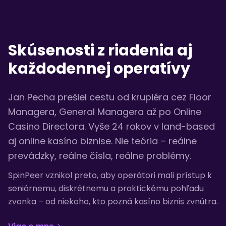
Skúsenosti z riadenia aj
každodennej operatívy
Jan Pecha prešiel cestu od krupiéra cez Floor
Managera, General Managera až po Online
Casino Directora. Vyše 24 rokov v land-based
aj online kasíno biznise. Nie teória – reálne
prevádzky, reálne čísla, reálne problémy.
SpinPeer vznikol preto, aby operátori mali prístup k
seniórnemu, diskrétnemu a praktickému pohľadu
zvonka – od niekoho, kto pozná kasíno biznis zvnútra.