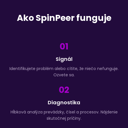
Ako SpinPeer funguje
01
Signál
Identifikujete problém alebo cítite, že niečo nefunguje.
Ozvete sa.
02
Diagnostika
Hĺbková analýza prevádzky, čísel a procesov. Nájdenie
skutočnej príčiny.