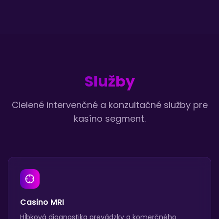
Služby
Cielené intervenčné a konzultačné služby pre
kasíno segment.
Casino MRI
Hĺbková diagnostika prevádzky a komerčného