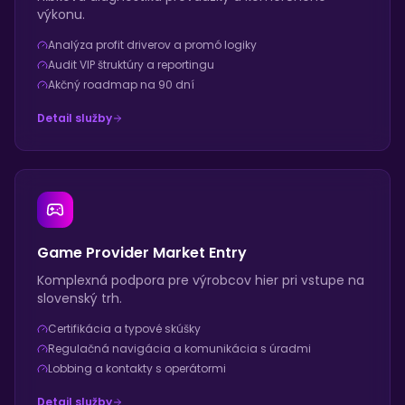
výkonu.
Analýza profit driverov a promó logiky
Audit VIP štruktúry a reportingu
Akčný roadmap na 90 dní
Detail služby
Game Provider Market Entry
Komplexná podpora pre výrobcov hier pri vstupe na
slovenský trh.
Certifikácia a typové skúšky
Regulačná navigácia a komunikácia s úradmi
Lobbing a kontakty s operátormi
Detail služby