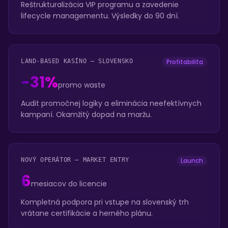
Reštrukturalizácia VIP programu a zavedenie
lifecycle managementu. Výsledky do 90 dní.
LAND-BASED KASÍNO – SLOVENSKO
Profitabilita
-31%
promo waste
Audit promočnej logiky a eliminácia neefektívnych
kampaní. Okamžitý dopad na maržu.
NOVÝ OPERÁTOR – MARKET ENTRY
Launch
6
mesiacov do licencie
Kompletná podpora pri vstupe na slovenský trh
vrátane certifikácie a herného plánu.