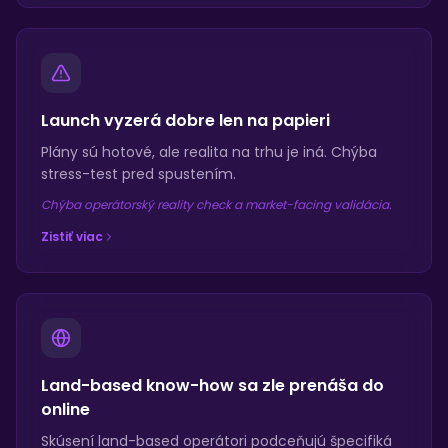
Launch vyzerá dobre len na papieri
Plány sú hotové, ale realita na trhu je iná. Chýba
stress-test pred spustením.
Chýba operátorský reality check a market-facing validácia.
Zistiť viac
Land-based know-how sa zle prenáša do
online
Skúsení land-based operátori podceňujú špecifiká