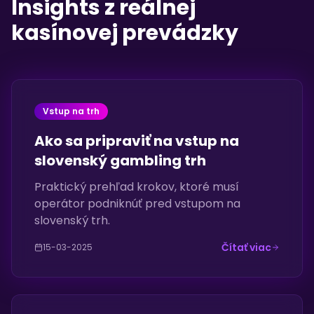
Insights z reálnej
kasínovej prevádzky
Vstup na trh
Ako sa pripraviť na vstup na
slovenský gambling trh
Praktický prehľad krokov, ktoré musí
operátor podniknúť pred vstupom na
slovenský trh.
Čítať viac
15-03-2025