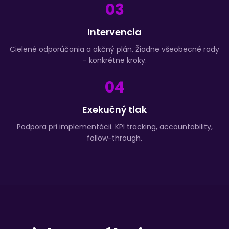
03
Intervencia
Cielené odporúčania a akčný plán. Žiadne všeobecné rady
– konkrétne kroky.
04
Exekučný tlak
Podpora pri implementácii. KPI tracking, accountability,
follow-through.