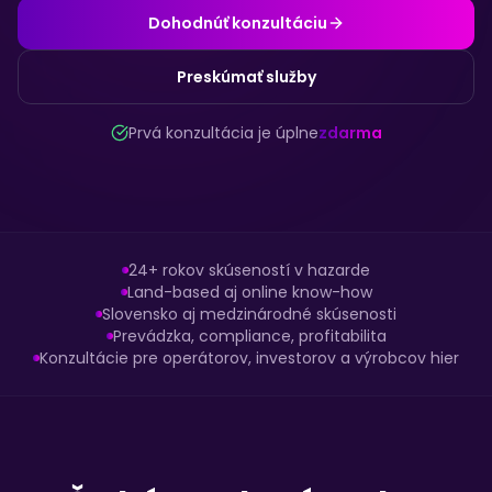
Dohodnúť konzultáciu
Preskúmať služby
Prvá konzultácia je úplne
zdarma
24+ rokov skúseností v hazarde
Land-based aj online know-how
Slovensko aj medzinárodné skúsenosti
Prevádzka, compliance, profitabilita
Konzultácie pre operátorov, investorov a výrobcov hier