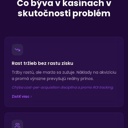
Čo býva v kasínach v
skutočnosti problém
Rast tržieb bez rastu zisku
Tržby rastú, ale marža sa zužuje. Náklady na akvizíciu
a promá výrazne prevyšujú reálny prínos.
Chýba cost-per-acquisition disciplína a promo ROI tracking.
Zistiť viac