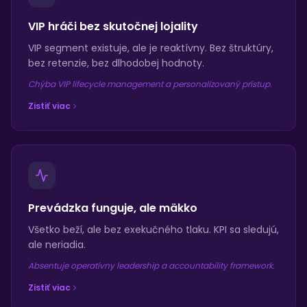
VIP hráči bez skutočnej lojality
VIP segment existuje, ale je reaktívny. Bez štruktúry,
bez retenzie, bez dlhodobej hodnoty.
Chýba VIP lifecycle management a personalizovaný prístup.
Zistiť viac
Prevádzka funguje, ale mäkko
Všetko beží, ale bez exekučného tlaku. KPI sa sledujú,
ale neriadia.
Absentuje operatívny leadership a accountability framework.
Zistiť viac