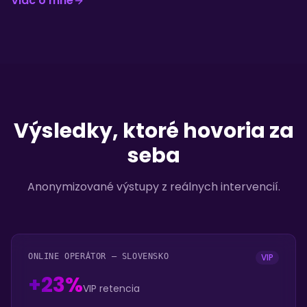
Viac o mne
Výsledky, ktoré hovoria za
seba
Anonymizované výstupy z reálnych intervencií.
ONLINE OPERÁTOR – SLOVENSKO
VIP
+23%
VIP retencia