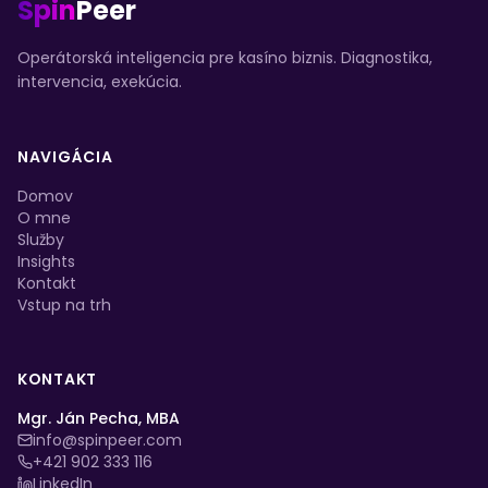
Spin
Peer
Operátorská inteligencia pre kasíno biznis. Diagnostika,
intervencia, exekúcia.
NAVIGÁCIA
Domov
O mne
Služby
Insights
Kontakt
Vstup na trh
KONTAKT
Mgr. Ján Pecha, MBA
info@spinpeer.com
+421 902 333 116
LinkedIn