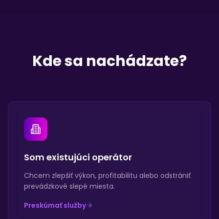
Kde sa nachádzate?
Som existujúci operátor
Chcem zlepšiť výkon, profitabilitu alebo odstrániť
prevádzkové slepé miesta.
Preskúmať služby