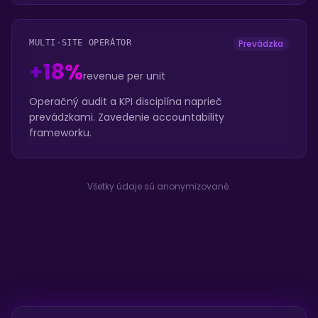
MULTI-SITE OPERÁTOR
Prevádzka
+18%
revenue per unit
Operačný audit a KPI disciplína naprieč
prevádzkami. Zavedenie accountability
frameworku.
Všetky údaje sú anonymizované.